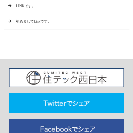
LINKです。
初めましてLinkです。